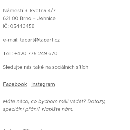
Náměstí 3. května 4/7
621 00 Brno – Jehnice
IČ: 05443458
e-mail:
tapart@tapart.cz
Tel.: +420 775 249 670
Sledujte nás také na sociálních sítích
Facebook
Instagram
Máte něco, co bychom měli vědět? Dotazy,
speciální přání? Napište nám.