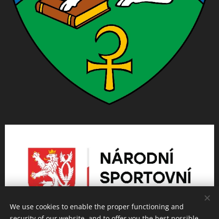
We use cookies to enable the proper functioning and
security of our website, and to offer you the best possible