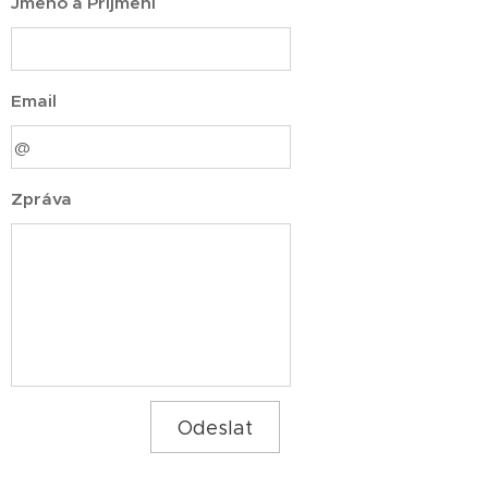
Jméno a Přijmení
Email
Zpráva
Odeslat