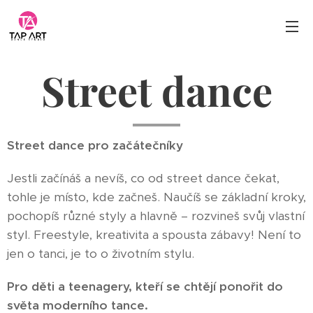
Street dance
Street dance pro začátečníky
Jestli začínáš a nevíš, co od street dance čekat,
tohle je místo, kde začneš. Naučíš se základní kroky,
pochopíš různé styly a hlavně – rozvineš svůj vlastní
styl. Freestyle, kreativita a spousta zábavy! Není to
jen o tanci, je to o životním stylu.
Pro děti a teenagery, kteří se chtějí ponořit do
světa moderního tance.