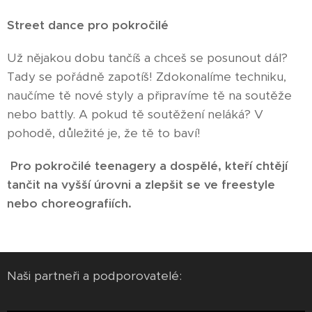
Street dance pro pokročilé
Už nějakou dobu tančíš a chceš se posunout dál?
Tady se pořádně zapotíš! Zdokonalíme techniku,
naučíme tě nové styly a připravíme tě na soutěže
nebo battly. A pokud tě soutěžení neláká? V
pohodě, důležité je, že tě to baví!
Pro pokročilé teenagery a dospělé, kteří chtějí
tančit na vyšší úrovni a zlepšit se ve freestyle
nebo choreografiích.
Naši partneři a podporovatelé: